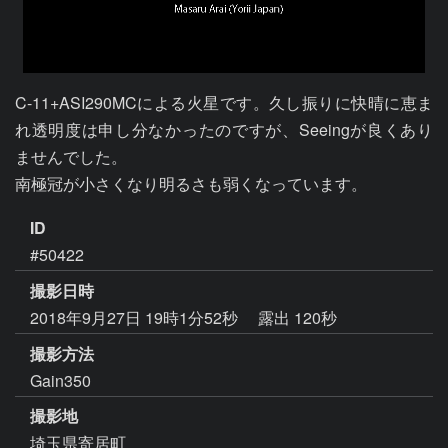
C-11+ASI290MCによる火星です。久し振りに快晴に恵ま
れ透明度は申し分なかったのですが、Seeingが良くあり
ませんでした。

南極冠が小さくなり明るさも弱くなっています。
ID
#50422
撮影日時
2018年9月27日 19時1分52秒
露出 120秒
撮影方法
Gain350
撮影地
埼玉県寄居町