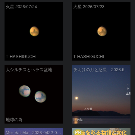
火星 2026/07/24
火星 2026/07/23
T-HASHIGUCHI
T-HASHIGUCHI
大シルチスとヘラス盆地
夜明けの月と惑星 2026.5
地球の為
Layla
PR
Mer-Sat-Mar_2026-0422-0430