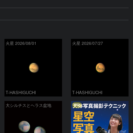
火星 2026/08/01
火星 2026/07/27
T-HASHIGUCHI
T-HASHIGUCHI
PR
大シルチスとヘラス盆地