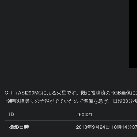
C-11+ASI290MCによる火星です。既に投稿済のRGB画
19時以降曇りの予報がでていたので準備を急ぎ、日没30分後
ID
#50421
撮影日時
2018年9月24日 18時14分3