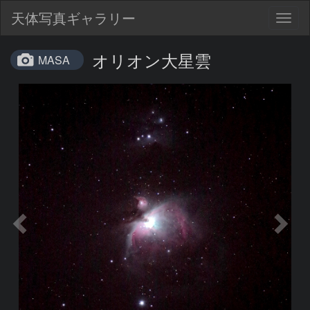
天体写真ギャラリー
Togg
navig
オリオン大星雲
MASA