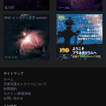
孤児郎
つーさん
PR
M42 オリオン大星雲 seestar
エオルセ
サイトマップ
ホーム
天体写真ギャラリーについて
利用規約
ログイン/新規登録
お問い合わせ
会社情報