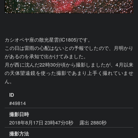
カシオペヤ座の散光星雲(IC1805)です。

この日は雷雨の心配はないとの予報でしたので、月明かり
があるのを承知で出かけてみました。

月が西に沈んだ22時30分頃から撮影しましたが、4月以来
の天体望遠鏡を使った撮影であまり上手く撮れていませ
ん。
ID
#49814
撮影日時
2018年8月17日 23時47分0秒
露出 2880秒
撮影方法