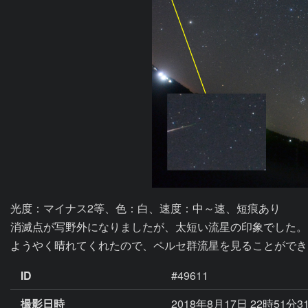
光度：マイナス2等、色：白、速度：中～速、短痕あり

消滅点が写野外になりましたが、太短い流星の印象でした。

ようやく晴れてくれたので、ペルセ群流星を見ることができ
ID
#49611
撮影日時
2018年8月17日 22時51分3