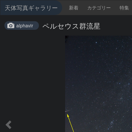
天体写真ギャラリー
新着
カテゴリー
特集
ペルセウス群流星
alphavir