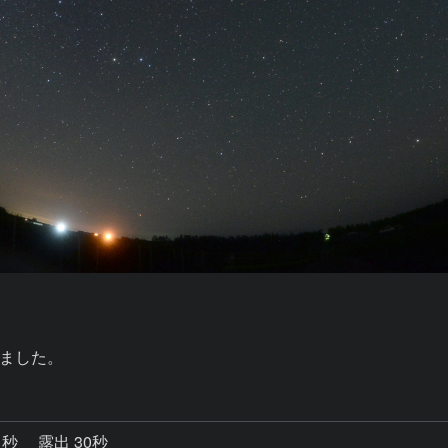
ました。
1秒
露出 30秒