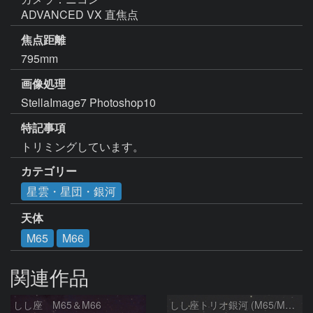
ADVANCED VX 直焦点
焦点距離
795mm
画像処理
StellaImage7 Photoshop10
特記事項
トリミングしています。
カテゴリー
星雲・星団・銀河
天体
M65
M66
関連作品
しし座 M65＆M66
しし座トリオ銀河 (M65/M66/NGC3628) 2026/05/11