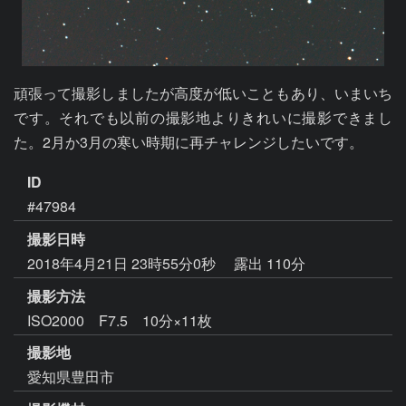
頑張って撮影しましたが高度が低いこともあり、いまいち
です。それでも以前の撮影地よりきれいに撮影できまし
た。2月か3月の寒い時期に再チャレンジしたいです。
ID
#47984
撮影日時
2018年4月21日 23時55分0秒
露出 110分
撮影方法
ISO2000 F7.5 10分×11枚
撮影地
愛知県豊田市