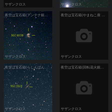
サザンクロス
サザンクロス
夜空は宝石箱(アンテナ銀河 NGC4038) Seestar50
夜空は宝石箱(やまねこ座 NGC2683) Seestar50
サザンクロス
サザンクロス
夜空は宝石箱(らしんばん座 NGC2613) Seestar50
夜空は宝石箱(回転花火銀河 M101) Seestar50
サザンクロス
サザンクロス