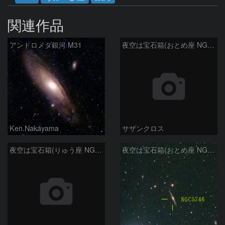
関連作品
アンドロメダ銀河 M31
夜空は宝石箱(おとめ座 NGC5566) Seestar50
Ken.Nakayama
サザンクロス
夜空は宝石箱(りゅう座 NGC6503) Seestar50
夜空は宝石箱(おとめ座 NGC5746) Seestar50