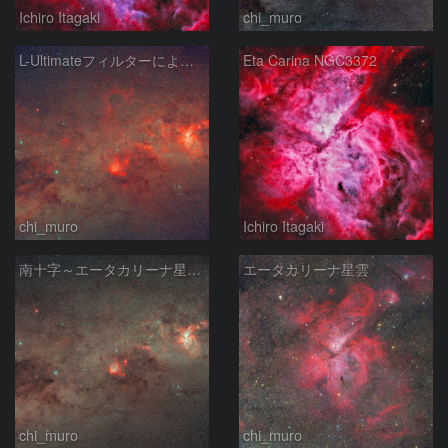
Ichiro Itagaki
chi_muro
L-Ultimateフィルターによる南十字～エータカリーナ星雲付近
Eta Carina NGC3372
chi_muro
Ichiro Itagaki
南十字～エータカリーナ星雲付近
エータカリーナ星雲
chi_muro
chi_muro