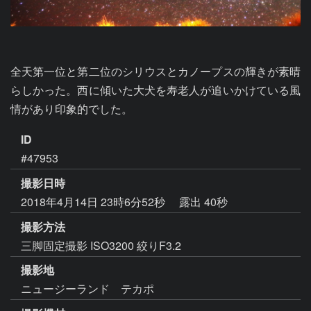
全天第一位と第二位のシリウスとカノープスの輝きが素晴
らしかった。西に傾いた大犬を寿老人が追いかけている風
情があり印象的でした。
ID
#47953
撮影日時
2018年4月14日 23時6分52秒
露出 40秒
撮影方法
三脚固定撮影 ISO3200 絞りF3.2
撮影地
ニュージーランド テカポ