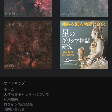
化石職人
takaoka
PR
サドル付近
medaka
サイトマップ
ホーム
天体写真ギャラリーについて
利用規約
ログイン/新規登録
お問い合わせ