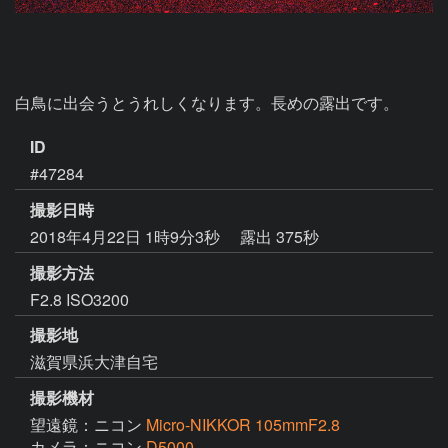
白鳥に出会うとうれしくなります。長めの露出です。
ID
#47284
撮影日時
2018年4月22日 1時9分3秒
露出 375秒
撮影方法
F2.8 ISO3200
撮影地
滋賀県浜大津自宅
撮影機材
望遠鏡：ニコン
Micro-NIKKOR 105mmF2.8
カメラ：ニコン
D5000