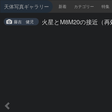
天体写真ギャラリー
新着
カテゴリー
特集
火星とM8M20の接近（再
藤吉 健児