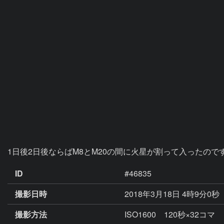
1日後2日後ならばM8とM20の間に火星が割って入ったの
ID
#46835
撮影日時
2018年3月18日 4時9分0秒
撮影方法
ISO1600 120秒×32コマ