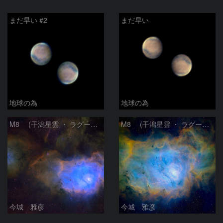
まだ早い #2
まだ早い
地球の為
地球の為
M8 (干潟星雲 ・ ラグーン（Lagoon）星雲)
M8 (干潟星雲 ・ ラグーン（Lagoon）星雲)
今城 雅彦
今城 雅彦