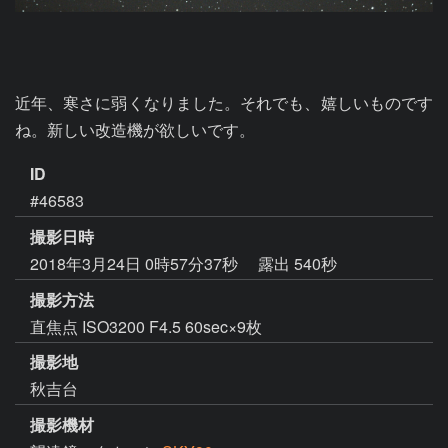
近年、寒さに弱くなりました。それでも、嬉しいものです
ね。新しい改造機が欲しいです。
ID
#46583
撮影日時
2018年3月24日 0時57分37秒
露出 540秒
撮影方法
直焦点 ISO3200 F4.5 60sec×9枚
撮影地
秋吉台
撮影機材