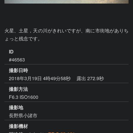
火星、土星，天の川がきれいですが、南に市街地がありち
ょっと残念です。
ID
#46563
撮影日時
2018年3月19日 4時49分58秒
露出 272.9秒
撮影方法
F6.3 ISO1600
撮影地
長野県小諸市
撮影機材