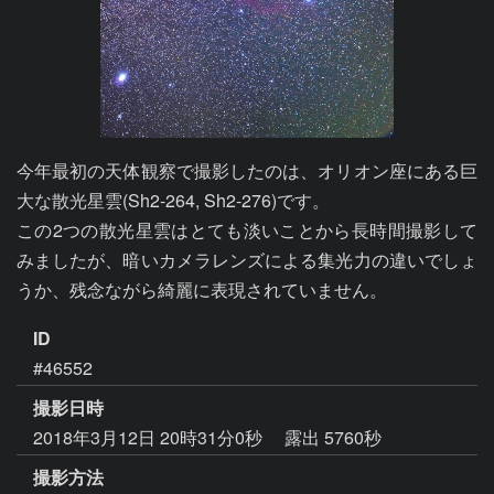
今年最初の天体観察で撮影したのは、オリオン座にある巨
大な散光星雲(Sh2-264, Sh2-276)です。

この2つの散光星雲はとても淡いことから長時間撮影して
みましたが、暗いカメラレンズによる集光力の違いでしょ
うか、残念ながら綺麗に表現されていません。
ID
#46552
撮影日時
2018年3月12日 20時31分0秒
露出 5760秒
撮影方法