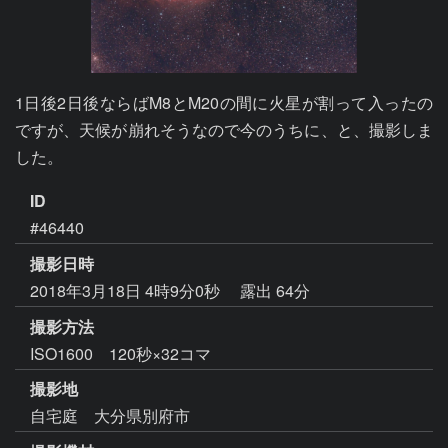
1日後2日後ならばM8とM20の間に火星が割って入ったの
ですが、天候が崩れそうなので今のうちに、と、撮影しま
した。
ID
#46440
撮影日時
2018年3月18日 4時9分0秒
露出 64分
撮影方法
ISO1600 120秒×32コマ
撮影地
自宅庭 大分県別府市