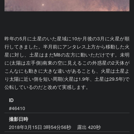
昨年の5月に土星のいた星域に10か月後の3月に火星が順
行してきました。半月前にアンタレス上方から移動した火
星に対し、土星はまだM8の左方に動いただけです。未明
に(太陽は左手側)南東の空に見えるこの外惑星の2天体が
こんなにも動きに大きな違いがあることも、火星は土星よ
り太陽に近い側を短い周期(火星は1.9年、土星は29.5年)で
公転しているのだと改めて実感します。
ID
#46410
撮影日時
2018年3月15日 3時54分56秒
露出 420秒