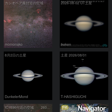
カシオペア座付近の空域 260720
2026-08-02 UT土星
momonako
ikeken
8月2日の土星
土星 2026/08/01
DunkelerMond
T-HASHIGUCHI
PR
IC1396付近の空域 260720