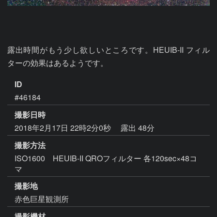
露出時間がもう少し欲しいところです。HEUIB-II フィル
ターの効果はあるようです。
ID
#46184
撮影日時
2018年2月17日 22時2分0秒
露出 48分
撮影方法
ISO1600 HEUIB-II QROフィルター 各120sec×48コ
マ
撮影地
赤色巨星観測所
撮影機材