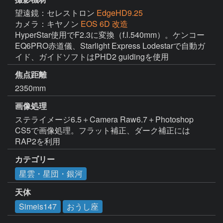
望遠鏡：セレストロン
EdgeHD9.25
カメラ：キヤノン
EOS 6D 改造
HyperStar使用でF2.3に変換（f.l.540mm）。ケンコー
EQ6PRO赤道儀、Starlight Express Lodestarで自動ガ
イド、ガイドソフトはPHD2 guidingを使用
焦点距離
2350mm
画像処理
ステライメージ6.5＋Camera Raw6.7＋Photoshop 
CS5で画像処理。フラット補正、ダーク補正には
RAP2を利用
カテゴリー
星雲・星団・銀河
天体
Simeis147
おうし座