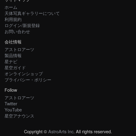
ホーム
天体写真ギャラリーについて
利用規約
ログイン/新規登録
お問い合わせ
会社情報
アストロアーツ
製品情報
星ナビ
星空ガイド
オンラインショップ
プライバシー・ポリシー
Follow
アストロアーツ
Twitter
YouTube
星空アナウンス
Copyright ©
AstroArts Inc
. All rights reserved.