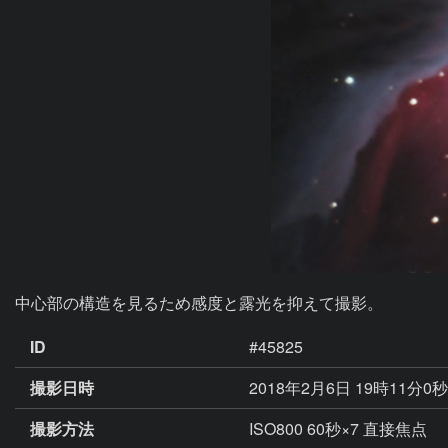
中心部の構造を見るため感度と露光を抑えて撮影。
ID
#45825
撮影日時
2018年2月6日 19時11分0
撮影方法
ISO800 60秒×7 直接焦点