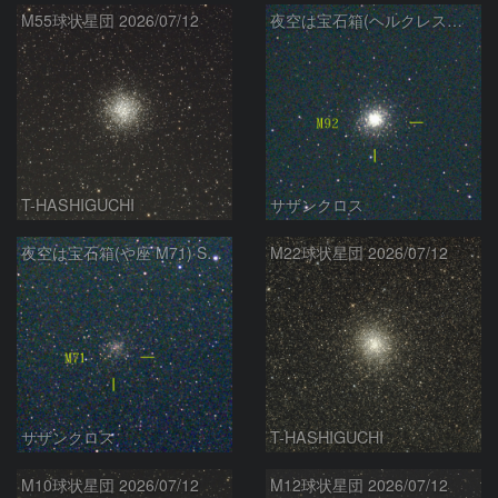
M55球状星団 2026/07/12
夜空は宝石箱(ヘルクレス座 M92) Seestar50
T-HASHIGUCHI
サザンクロス
夜空は宝石箱(や座 M71) Seestar50
M22球状星団 2026/07/12
サザンクロス
T-HASHIGUCHI
M10球状星団 2026/07/12
M12球状星団 2026/07/12