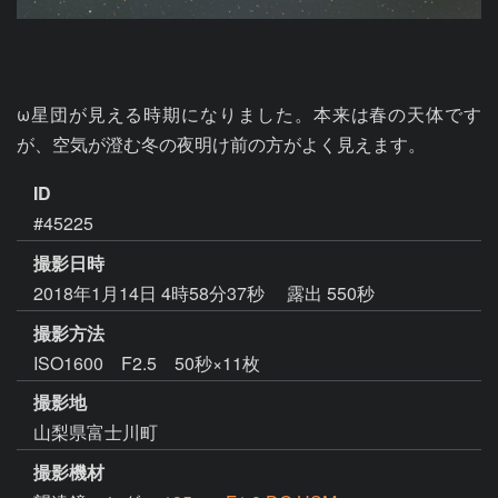
ω星団が見える時期になりました。本来は春の天体です
が、空気が澄む冬の夜明け前の方がよく見えます。
ID
#45225
撮影日時
2018年1月14日 4時58分37秒
露出 550秒
撮影方法
ISO1600 F2.5 50秒×11枚
撮影地
山梨県富士川町
撮影機材