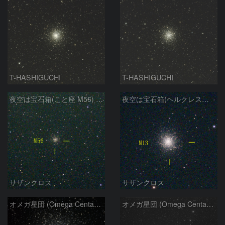
T-HASHIGUCHI
T-HASHIGUCHI
夜空は宝石箱(こと座 M56) Seestar50
夜空は宝石箱(ヘルクレス座 M13) Seestar50
サザンクロス
サザンクロス
オメガ星団 (Omega Centauri)
オメガ星団 (Omega Centauri)