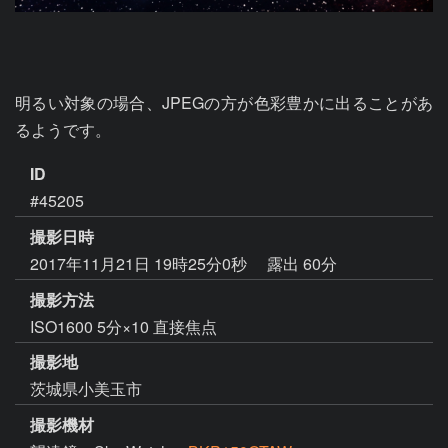
明るい対象の場合、JPEGの方が色彩豊かに出ることがあ
るようです。
ID
#45205
撮影日時
2017年11月21日 19時25分0秒
露出 60分
撮影方法
ISO1600 5分×10 直接焦点
撮影地
茨城県小美玉市
撮影機材