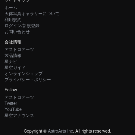
ホーム
天体写真ギャラリーについて
利用規約
ログイン/新規登録
お問い合わせ
会社情報
アストロアーツ
製品情報
星ナビ
星空ガイド
オンラインショップ
プライバシー・ポリシー
Follow
アストロアーツ
Twitter
YouTube
星空アナウンス
Copyright ©
AstroArts Inc
. All rights reserved.