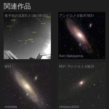
関連作品
夜半前の流星E-2 (26-08-02)
アンドロメダ銀河 M31
alphavir
Ken.Nakayama
M31
M31 アンドロメダ銀河
medaka
ninbasu3000