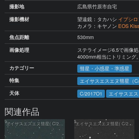
撮影地
広島県竹原市自宅
撮影機材
望遠鏡：タカハシ
イプシロン
カメラ：キヤノン
EOS Kis
焦点距離
530mm
画像処理
ステライメージ6.5で画像処
4000mm相当にトリミング
カテゴリー
彗星・小惑星・準惑星
特集
エイサスエスエヌ彗星（C/2
天体
C/2017O1
エイサスエス
関連作品
エイサスエスエヌ彗星( C/2018N2 )：2022/05/05
エイサスエスエヌ彗星( C/2018N2 )：2022/03/07