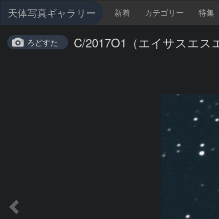
天体写真ギャラリー
新着
カテゴリー
特集
C/2017O1（エイサスエ
ろどすた