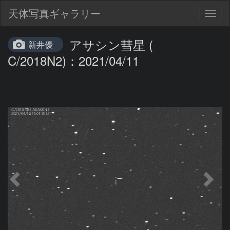
天体写真ギャラリー
Togg
navig
アサシン彗星 (
新井優
C/2018N2)：2021/04/11