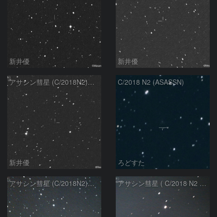
新井優
新井優
アサシン彗星 (C/2018N2)：2021/03/24
C/2018 N2 (ASASSN)
新井優
ろどすた
アサシン彗星 (C/2018N2)：2021/01/15
アサシン彗星 ( C/2018 N2 ) :2020/10/24