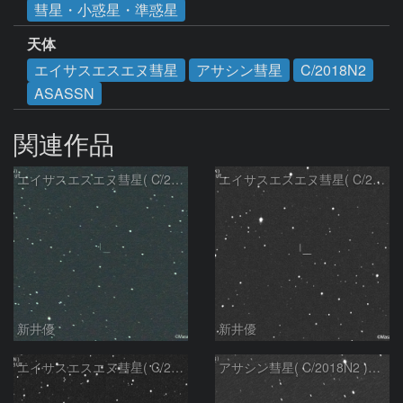
彗星・小惑星・準惑星
天体
エイサスエスエヌ彗星
アサシン彗星
C/2018N2
ASASSN
関連作品
エイサスエスエヌ彗星( C/2018N2 )：2022/05/05
エイサスエスエヌ彗星( C/2018N2 )：2022/03/07
新井優
新井優
エイサスエスエヌ彗星( C/2018N2 )：2022/02/07
アサシン彗星( C/2018N2 )：2021/06/10