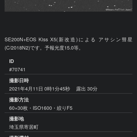
SE200N+EOS Kiss X5(新改造)による アサシン彗星 
(C/2018N2)です。予報光度15.0等。
ID
#70741
撮影日時
2021年4月11日 0時1分45秒
露出 30分
撮影方法
60×30枚・ISO1600・絞りF5
撮影地
埼玉県寄居町