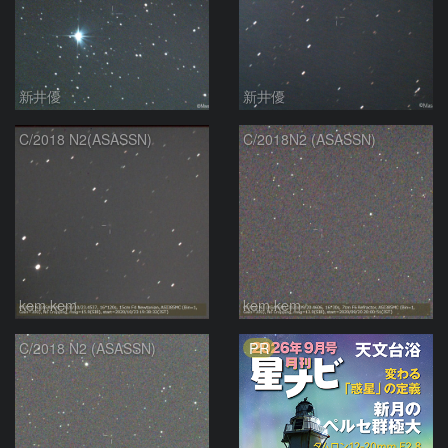
新井優
新井優
C/2018 N2(ASASSN)
C/2018N2 (ASASSN)
kem.kem
kem.kem
PR
C/2018 N2 (ASASSN)