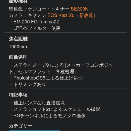
撮影機材
望遠鏡：ケンコー・トキナー
SE200N
カメラ：キヤノン
EOS Kiss X5（新改造）
・EM-200 FG-Temma2Z

・LPR-Nフィルター使用
焦点距離
1000mm
画像処理
・ステライメージ9 による [メトカーフコンポジッ
ト、セルフフラット、各種処理]

・PhotoshopCS5による仕上げ処理

・トリミングあり
特記事項
・補正レンズなし直接焦点

・ステラショット2によるスケジュール撮影

・BGチャンネルによるモノクロ画像
カテゴリー