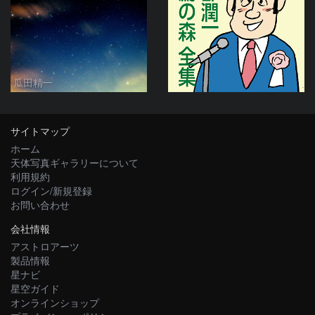
瓜田精一
サイトマップ
ホーム
天体写真ギャラリーについて
利用規約
ログイン/新規登録
お問い合わせ
会社情報
アストロアーツ
製品情報
星ナビ
星空ガイド
オンラインショップ