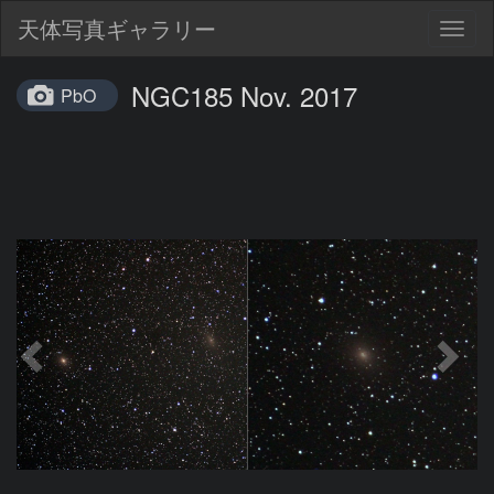
天体写真ギャラリー
Togg
navig
NGC185 Nov. 2017
PbO