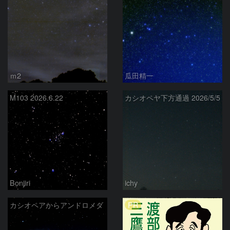
ｍ2
瓜田精一
M103 2026.6.22
カシオペヤ下方通過 2026/5/5
Bonjiri
ichy
PR
カシオペアからアンドロメダ