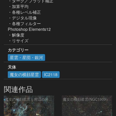
・ダーク／フラット補正

・加算平均

・各種レベル補正

・デジタル現像

・各種フィルター

Photoshop Elements12

・解像度

・リサイズ
カテゴリー
星雲・星団・銀河
天体
魔女の横顔星雲
IC2118
関連作品
魔女の横顔星雲と周辺の分子雲
魔女の横顔星雲(NGC1909）