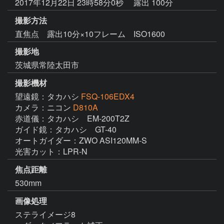
2017年12月22日 23時58分0秒
露出 100分
撮影方法
直焦点 露出10分×10フレーム ISO1600
撮影地
茨城県常陸太田市
撮影機材
望遠鏡：タカハシ
FSQ-106EDX4
カメラ：ニコン
D810A
赤道儀：タカハシ　EM-200T2Z

ガイド鏡：タカハシ　GT-40

オートガイダー：ZWO ASI120MM-S

光害カット：LPR-N
焦点距離
530mm
画像処理
ステライメージ8
