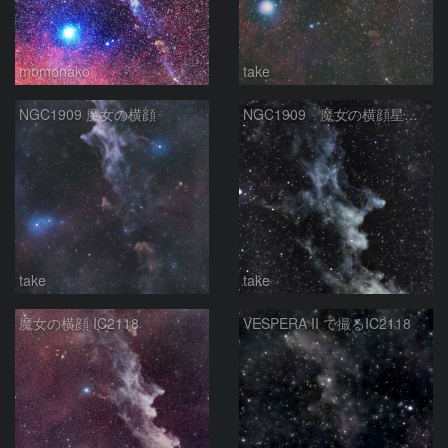
momonako
take
NGC1909 魔女の横顔
NGC1909 魔女の横顔星雲 エリダヌス座
take
take
魔女の横顔 IC2118
VESPERA II で撮るIC2118