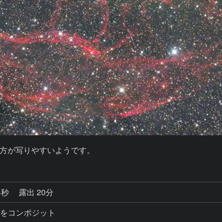
方が写りやすいようです。
4秒
露出 20分
ョットをコンポジット