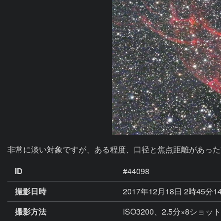
非常に淡い対象ですが、ある程度、口径と焦点距離があった
ID
#44098
撮影日時
2017年12月18日 2時45分1
撮影方法
ISO3200、2.5分×8シ