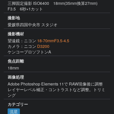
三脚固定撮影 ISO6400 18mm(35mm換算27mm)
F3.5 6秒×1カット
撮影地
愛媛県四国中央市 スタジオ
撮影機材
望遠鏡：ニコン
18-70mmF3.5-4.5
カメラ：ニコン
D3200
ケンコープロソフトンA
焦点距離
18mm
画像処理
Adobe Photoshop Elements 11で RAW現像後に調整
レイヤーレベル補正・コントラストなど調整。トリミ
ング
カテゴリー
流星