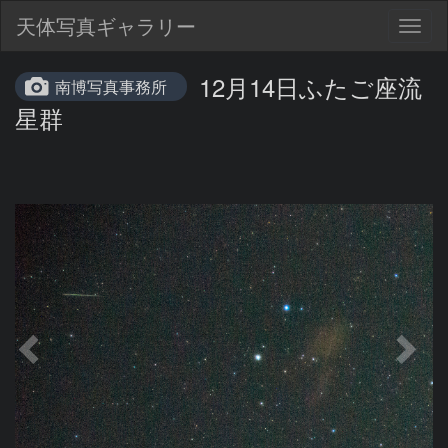
天体写真ギャラリー
Togg
navig
12月14日ふたご座流
南博写真事務所
星群