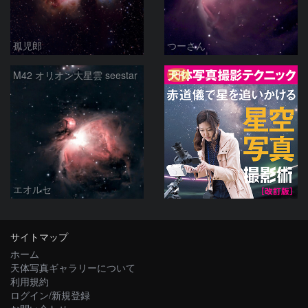
孤児郎
つーさん
PR
M42 オリオン大星雲 seestar
エオルセ
サイトマップ
ホーム
天体写真ギャラリーについて
利用規約
ログイン/新規登録