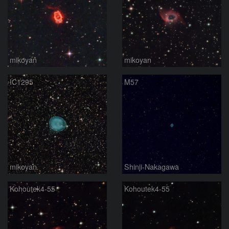
mikoyan
mikoyan
IC1295
M57
mikoyan
Shinji-Nakagawa
Kohoutek4-55
Kohoutek4-55