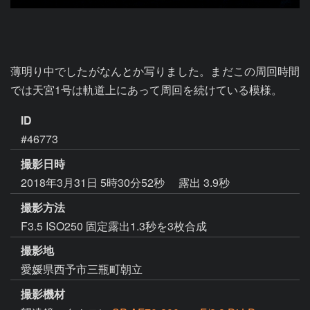
薄明り中でしたがなんとか写りました。まだこの周回時間
では天宮1号は軌道上にあって周回を続けている模様。
ID
#46773
撮影日時
2018年3月31日 5時30分52秒
露出 3.9秒
撮影方法
F3.5 ISO250 固定露出1.3秒を3枚合成
撮影地
愛媛県西予市三瓶町朝立
撮影機材