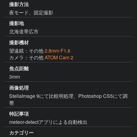
撮影方法
夜モード、固定撮影
撮影地
北海道帯広市
撮影機材
望遠鏡：その他
2.8mm F1.6
カメラ：その他
ATOM Cam 2
焦点距離
3mm
画像処理
StellaImage 9にて比較明処理、Photoshop CS5にて調
整
特記事項
meteor-detectアプリによる自動検出
カテゴリー