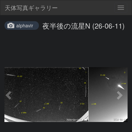
天体写真ギャラリー
Togg
navig
夜半後の流星N (26-06-11)
alphavir