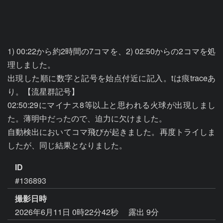
1) 00:22から約2時間の7コマを、2) 02:50からの2コマを処
理しました。

出現した順に数字と記号を始点付近に記入。tは痕traceあ
り。【流星群記号】

02:50:29にマイナス8等以上と思われる火球が出現しまし
た。薄明中だったので、迫力に欠けました。

自動検出においてコマ飛びが起きました。再度トライしま
したが、同じ結果となりました。
ID
#136893
撮影日時
2026年6月11日 0時22分42秒
露出 9分