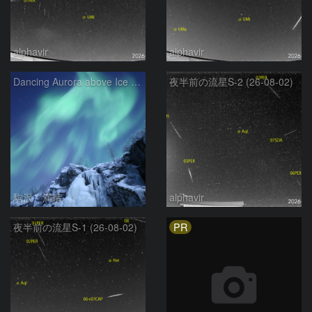
alphavir
alphavir
Dancing Aurora above Ice Fall
夜半前の流星S-2 (26-08-02)
駒沢 満晴
alphavir
PR
夜半前の流星S-1 (26-08-02)