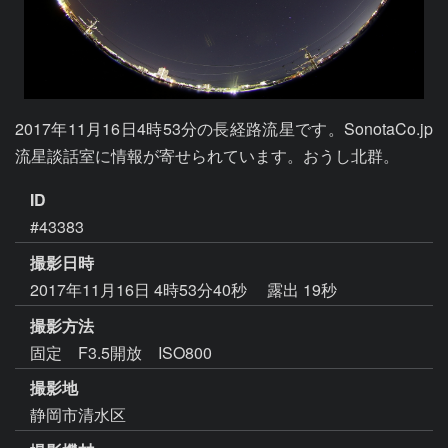
2017年11月16日4時53分の長経路流星です。SonotaCo.jp
流星談話室に情報が寄せられています。おうし北群。
ID
#43383
撮影日時
2017年11月16日 4時53分40秒
露出 19秒
撮影方法
固定 F3.5開放 ISO800
撮影地
静岡市清水区