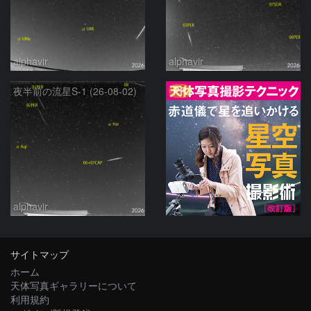
alphavir
alphavir
PR
夜半前の流星S-1 (26-08-02)
alphavir
サイトマップ
ホーム
天体写真ギャラリーについて
利用規約