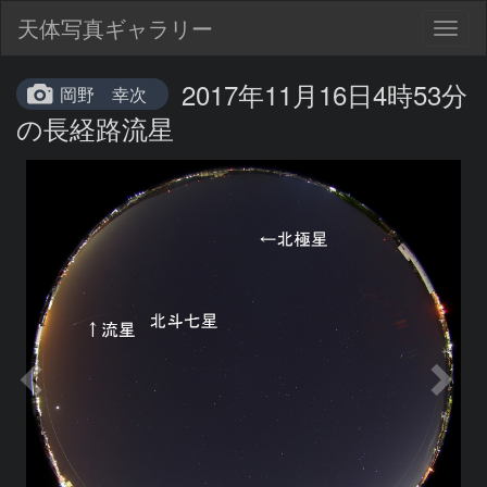
天体写真ギャラリー
Togg
navig
2017年11月16日4時53分
岡野 幸次
の長経路流星