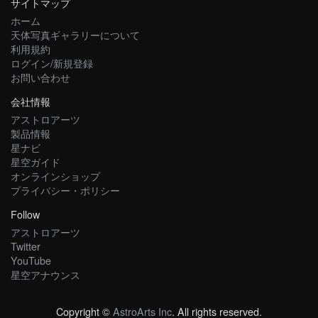
サイトマップ
ホーム
天体写真ギャラリーについて
利用規約
ログイン/新規登録
お問い合わせ
会社情報
アストロアーツ
製品情報
星ナビ
星空ガイド
オンラインショップ
プライバシー・ポリシー
Follow
アストロアーツ
Twitter
YouTube
星空アナウンス
Copyright ©
AstroArts Inc
. All rights reserved.