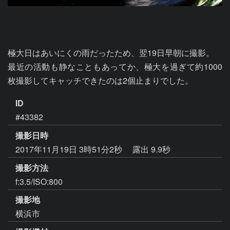
極大日はあいにくの雨だったため、翌19日早朝に撮影。

最近の活動も静なこともあってか、極大を過ぎて約1000
枚撮影してキャッチできたのは2個止まりでした。
ID
#43382
撮影日時
2017年11月19日 3時51分2秒
露出 9.9秒
撮影方法
f:3.5/ISO:800
撮影地
横浜市