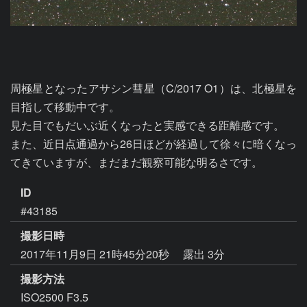
周極星となったアサシン彗星（C/2017 O1）は、北極星を
目指して移動中です。

見た目でもだいぶ近くなったと実感できる距離感です。

また、近日点通過から26日ほどが経過して徐々に暗くなっ
てきていますが、まだまだ観察可能な明るさです。
ID
#43185
撮影日時
2017年11月9日 21時45分20秒
露出 3分
撮影方法
ISO2500 F3.5