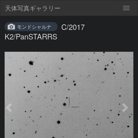
天体写真ギャラリー
Togg
navig
C/2017
モンドシャルナ
K2/PanSTARRS