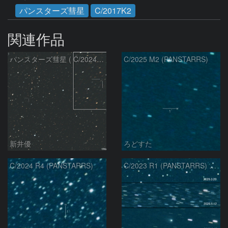
パンスターズ彗星
C/2017K2
関連作品
パンスターズ彗星 ( C/2024R4 )：2026/07/27
C/2025 M2 (PANSTARRS)
新井優
ろどすた
C/2024 R4 (PANSTARRS)
C/2023 R1 (PANSTARRS) の変化