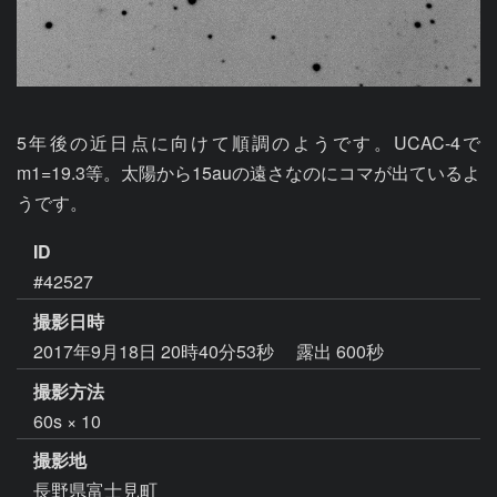
5年後の近日点に向けて順調のようです。UCAC-4で
m1=19.3等。太陽から15auの遠さなのにコマが出ているよ
うです。
ID
#42527
撮影日時
2017年9月18日 20時40分53秒
露出 600秒
撮影方法
60s × 10
撮影地
長野県富士見町