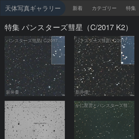
天体写真ギャラリー
新着
カテゴリー
特集
特集 パンスターズ彗星（C/2017 K2）
パンスターズ彗星( C/2017K2 )：2026/01/27
パンスターズ彗星( C/2017K2 )：2025/12/30
新井優
新井優
C/2017 K2 (PanSTARRS)
かに星雲とパンスターズ彗星の接近：2025/01/23