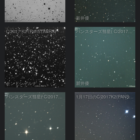
モンドシャルナ
新井優
C/2017 K2 (PanSTARRS)
パンスターズ彗星( C/2017K2 )：2024/02/18
モンドシャルナ
新井優
パンスターズ彗星( C/2017K2 )：2024/01/15
1月17日のC/2017K2(PANSTARRS)