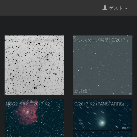
ゲスト
C/2017 K2 (PanSTARRS)
パンスターズ彗星( C/2017K2 )：2025/08/24
モンドシャルナ
新井優
NGC2174とC/2017 K2
C/2017 K2 (PANSTARRS) の変化