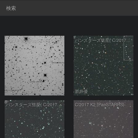
検索
C/2017 K2 (PanSTARRS)
パンスターズ彗星( C/2017K2 )：2025/10/14
モンドシャルナ
新井優
パンスターズ彗星( C/2017K2 )：2025/01/07
C/2017 K2 (PanSTARRS)