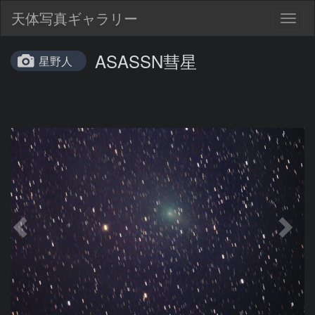
天体写真ギャラリー
Togg
navig
ASASSN彗星
星野人