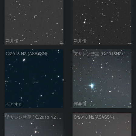
新井優
新井優
C/2018 N2 (ASASSN)
アサシン彗星 (C/2018N2)：2021/01/15
ろどすた
新井優
アサシン彗星 ( C/2018 N2 ) :2020/10/24
C/2018 N2(ASASSN)