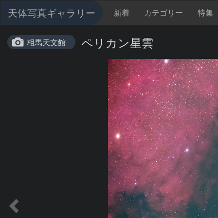
天体写真ギャラリー
新着
カテゴリー
特集
ペリカン星雲
相馬天文館