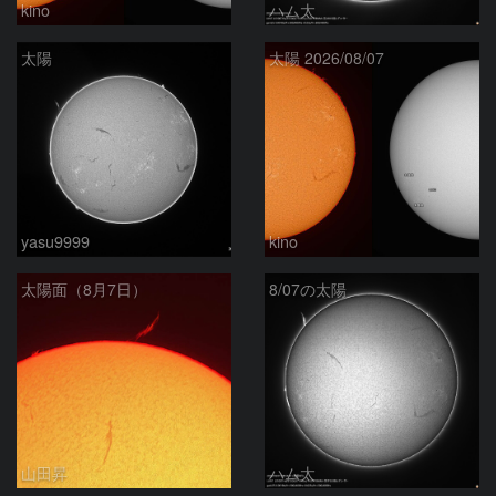
kino
ハム太
太陽
太陽 2026/08/07
yasu9999
kino
太陽面（8月7日）
8/07の太陽
山田昇
ハム太