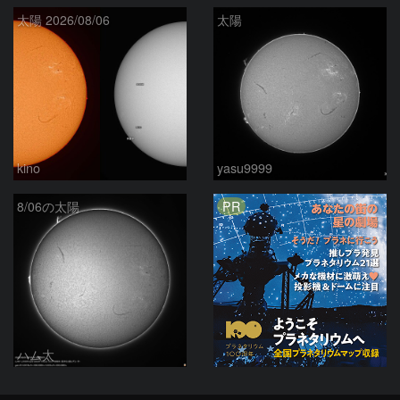
太陽 2026/08/06
太陽
kino
yasu9999
PR
8/06の太陽
ハム太