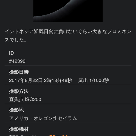
インドネシア皆既日食に負けないぐらい大きなプロミネン
スでした。
ID
#42390
撮影日時
2017年8月22日 2時18分48秒
露出 1/1000秒
撮影方法
直焦点 ISO200
撮影地
アメリカ・オレゴン州セイラム
撮影機材