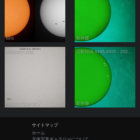
kino
新井優
2026/8/8 太陽
活動領域 4498,4500：2026/08/08
小犬のプロキオン
新井優
サイトマップ
ホーム
天体写真ギャラリーについて