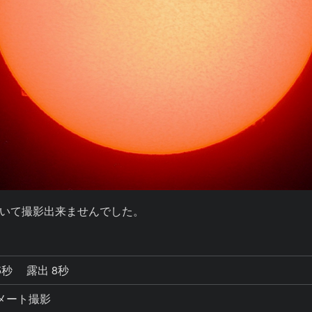
いて撮影出来ませんでした。
5秒
露出 8秒
コリメート撮影