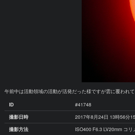
午前中は活動領域の活動が活発だった様ですが雲に覆われて
ID
#41748
撮影日時
2017年8月24日 13時56分1
撮影方法
ISO400 F6.3 LV20mm 