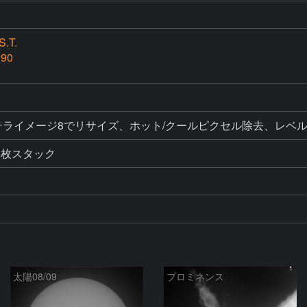
.T.
990
ク、ステライメージ8でリサイズ、ホット/クールピクセル除去、レベ
6枚スタック
太陽08/09
プロミネンス