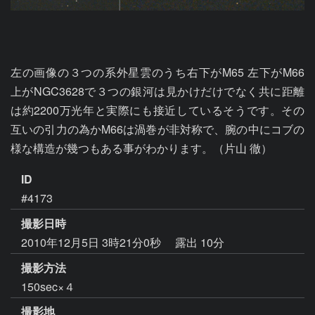
左の画像の３つの系外星雲のうち右下がM65 左下がM66 
上がNGC3628で３つの銀河は見かけだけでなく共に距離
は約2200万光年と実際にも接近しているそうです。その
互いの引力の為かM66は渦巻が非対称で、腕の中にコブの
様な構造が幾つもある事がわかります。（片山 徹）
ID
#4173
撮影日時
2010年12月5日 3時21分0秒
露出 10分
撮影方法
150sec×４
撮影地