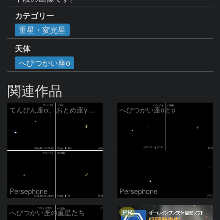
カテゴリー
重星・変光星
天体
へびつかい座ο
関連作品
てんびん座α、おとめ座γ、へびつかい座ο、36番星
へびつかい座οとρ
Persephone
Persephone
PR
へびつかい座の重星たち