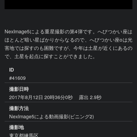
NexImage5による重星撮影の第4弾です。へびつかい座は
ほとんど暗い星ばかりからなるので、へびつかい座οは光
害地では探すのも困難ですが、今年は土星が近くにあるの
で、土星を起点に探すことができました。
ID
#41609
撮影日時
2017年8月12日 20時36分0秒
露出 2.9秒
撮影方法
NexImage5による動画撮影(ビニング2)
撮影地
東京都練馬区