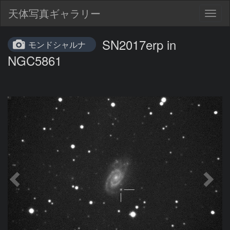
天体写真ギャラリー
Togg
navig
SN2017erp in
モンドシャルナ
NGC5861