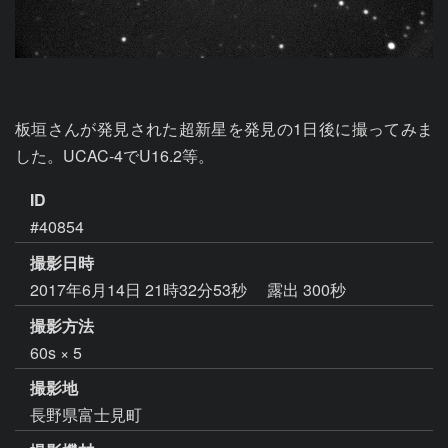
板垣さんが発見された超新星を発見の1日後に撮ってみま
した。UCAC-4でU16.2等。
ID
#40854
撮影日時
2017年6月14日 21時32分53秒
露出 300秒
撮影方法
60s × 5
撮影地
長野県富士見町