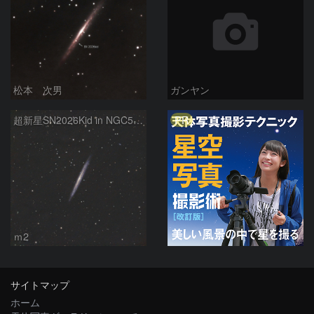
松本 次男
ガンヤン
PR
超新星SN2026Kid in NGC5907
ｍ2
サイトマップ
ホーム