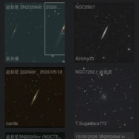
超新星 SN2026kid：2026/05/18
NGC5907
新井優
Alricha33
超新星 2026kid 2026/05/18
NGC7292と超新星
nardis
T.Sugawara777
超新星SN2026fov (NGC7292) 5/17
15/05/2026 SN2026kid in NGC5907