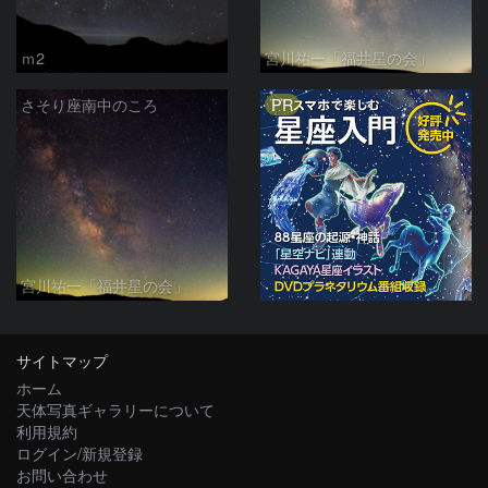
ｍ2
宮川祐一「福井星の会」
PR
さそり座南中のころ
宮川祐一「福井星の会」
サイトマップ
ホーム
天体写真ギャラリーについて
利用規約
ログイン/新規登録
お問い合わせ