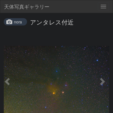
天体写真ギャラリー
Togg
navig
アンタレス付近
nora