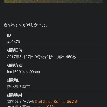
色を出すのが難しかった。
ID
#40479
撮影日時
2017年5月27日 0時4分0秒
露出 450秒
撮影方法
iso1600 f4 ss90sec
撮影地
熊本県天草市
撮影機材
望遠鏡：その他
Carl Zeise Sonnar 90/2.8
カメラ：富士フイルム
X-M1