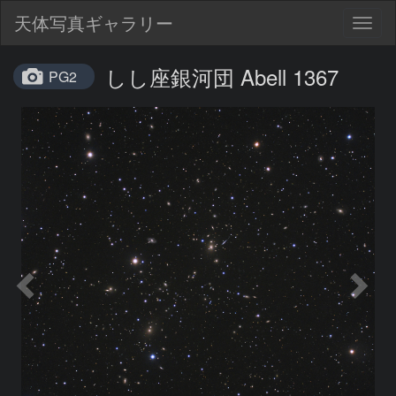
天体写真ギャラリー
Togg
navig
しし座銀河団 Abell 1367
PG2