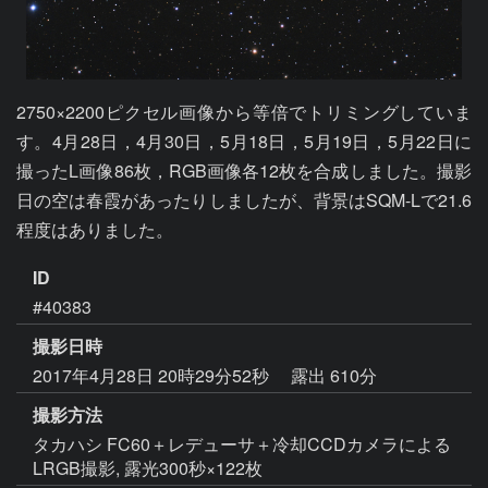
2750×2200ピクセル画像から等倍でトリミングしていま
す。4月28日，4月30日，5月18日，5月19日，5月22日に
撮ったL画像86枚，RGB画像各12枚を合成しました。撮影
日の空は春霞があったりしましたが、背景はSQM-Lで21.6
程度はありました。
ID
#40383
撮影日時
2017年4月28日 20時29分52秒
露出 610分
撮影方法
タカハシ FC60＋レデューサ＋冷却CCDカメラによる
LRGB撮影, 露光300秒×122枚