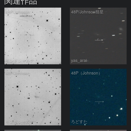
関連作品
48P/Johnson
48P/Johnson彗星
モンドシャルナ
yas_arai
48P/Johnson
48P（Johnson）
モンドシャルナ
ろどすた