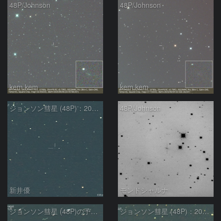
48P/Johnson
48P/Johnson
kem.kem
kem.kem
ジョンソン彗星 (48P)：2025/08/20
48P/Johnson
新井優
モンドシャルナ
ジョンソン彗星 (48P)の予報位置：2024/08/26
ジョンソン彗星 (48P)：2024/08/11