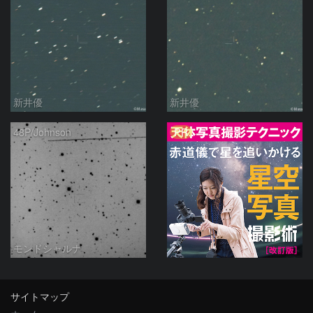
新井優
新井優
PR
48P/Johnson
モンドシャルナ
サイトマップ