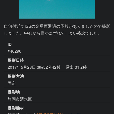
自宅付近でISSの金星面通過の予報がありましたので撮影
しました。中心から僅かにずれてしまい残念でした。
ID
#40290
撮影日時
2017年5月23日 3時52分42秒
露出 31.2秒
撮影方法
固定
撮影地
静岡市清水区
撮影機材