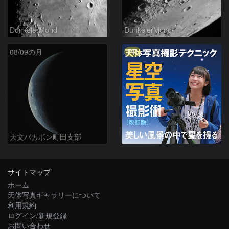
DunkelerMond
DunkelerMond
PR
08/09の月
天文バカボン町田支部
サイトマップ
ホーム
天体写真ギャラリーについて
利用規約
ログイン/新規登録
お問い合わせ