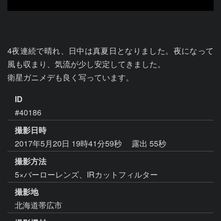
4夜連続で晴れ、日中は真夏日となりました。夜になって
風も収まり、気流が少し安定してきました。

衛星ガニメデも良く写っています。
ID
#40186
撮影日時
2017年5月20日 19時41分59秒
露出 55秒
撮影方法
5×バーローレンズ、IRカットフィルター
撮影地
北海道帯広市