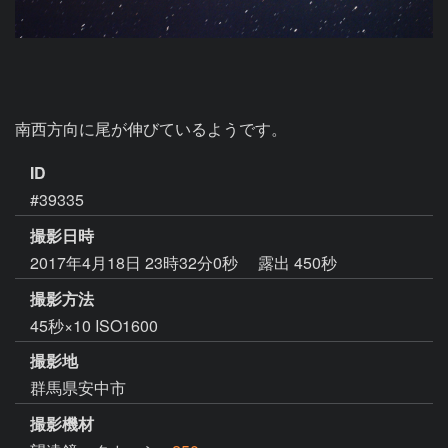
南西方向に尾が伸びているようです。
ID
#39335
撮影日時
2017年4月18日 23時32分0秒
露出 450秒
撮影方法
45秒×10 ISO1600
撮影地
群馬県安中市
撮影機材