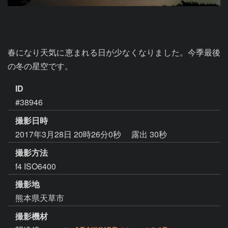
春になり天気に恵まれる日が少なくなりました。今季最後
の冬の星空です。
ID
#38946
撮影日時
2017年3月28日 20時26分0秒
露出 30秒
撮影方法
f4 ISO6400
撮影地
熊本県天草市
撮影機材