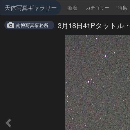
天体写真ギャラリー
新着
カテゴリー
特集
3月18日41Pタット
南博写真事務所