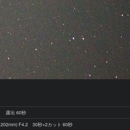
秒
露出 60秒
算202mm) F4.2 30秒×2カット 60秒