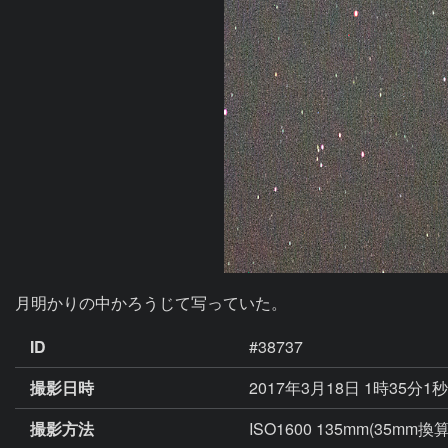
月明かりの中かろうじて写っていた。
ID
#38737
撮影日時
2017年3月18日 1時35分1
撮影方法
ISO1600 135mm(35mm換