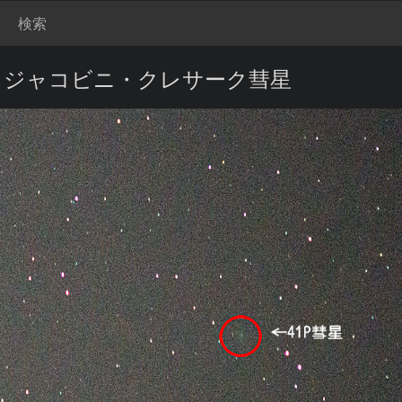
検索
ル・ジャコビニ・クレサーク彗星