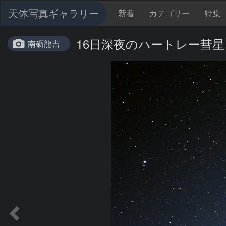
天体写真ギャラリー
新着
カテゴリー
特集
16日深夜のハートレー彗星
南砺龍吉