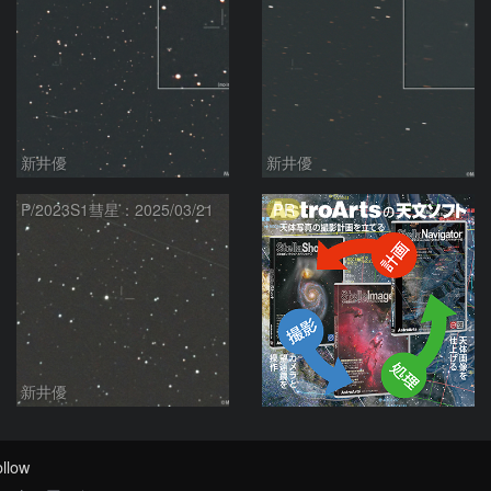
新井優
新井優
PR
P/2023S1彗星：2025/03/21
新井優
llow