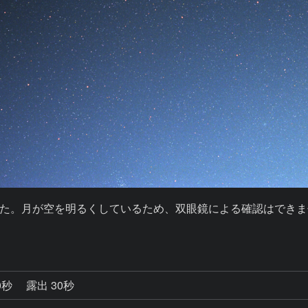
た。月が空を明るくしているため、双眼鏡による確認はできま
0秒
露出 30秒